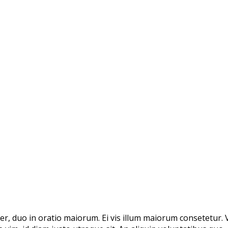
, duo in oratio maiorum. Ei vis illum maiorum consetetur. Vix