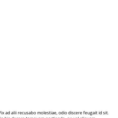
 ad alii recusabo molestiae, odio discere feugait id sit.