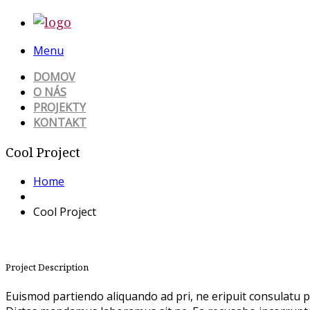
Menu
DOMOV
O NÁS
PROJEKTY
KONTAKT
Cool Project
Home
Cool Project
Project Description
Euismod partiendo aliquando ad pri, ne eripuit consulatu per