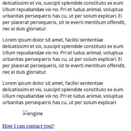
delicatissimi et vix, suscipit splendide constituto ex eum.
Ullum repudiandae vix no. Pri et ludus animal, voluptua
urbanitas persequeris has cu, ut per solum explicari. Ei
per placerat persequeris, sit te everti mentitum offendit,
nec ei duis gloriatur.
Lorem ipsum dolor sit amet, facilisi sententiae
delicatissimi et vix, suscipit splendide constituto ex eum.
Ullum repudiandae vix no. Pri et ludus animal, voluptua
urbanitas persequeris has cu, ut per solum explicari. Ei
per placerat persequeris, sit te everti mentitum offendit,
nec ei duis gloriatur.
Lorem ipsum dolor sit amet, facilisi sententiae
delicatissimi et vix, suscipit splendide constituto ex eum.
Ullum repudiandae vix no. Pri et ludus animal, voluptua
urbanitas persequeris has cu, ut per solum explicari.
How I can contact you?