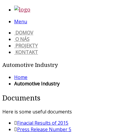
Menu
DOMOV
O NÁS
PROJEKTY
KONTAKT
Automotive Industry
Home
Automotive Industry
Documents
Here is some useful documents
Finacial Results of 2015
Press Release Number 5